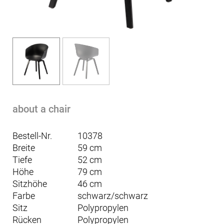
about a chair
Bestell-Nr.
10378
Breite
59 cm
Tiefe
52 cm
Höhe
79 cm
Sitzhöhe
46 cm
Farbe
schwarz/schwarz
Sitz
Polypropylen
Rücken
Polypropylen