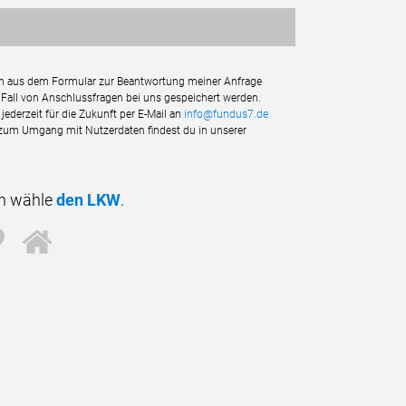
n aus dem Formular zur Beantwortung meiner Anfrage
 Fall von Anschlussfragen bei uns gespeichert werden.
jederzeit für die Zukunft per E-Mail an
info@fundus7.de
n zum Umgang mit Nutzerdaten findest du in unserer
nn wähle
den LKW
.
4
5