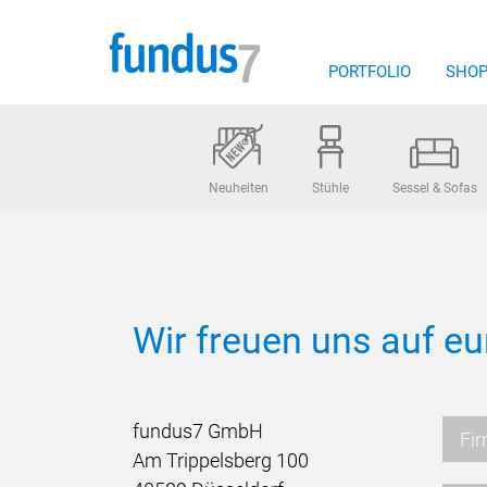
Zum
Inhalt
springen
PORTFOLIO
SHO
Neuheiten
Stühle
Sessel & Sofas
Wir freuen uns auf eu
fundus7 GmbH
Am Trippelsberg 100