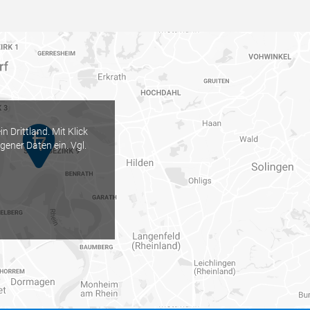
 Drittland. Mit Klick
ogener Daten ein. Vgl.