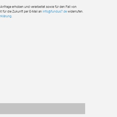
nfrage erhoben und verarbeitet sowie für den Fall von
t für die Zukunft per E-Mail an
info@fundus7.de
widerrufen.
rklärung
.