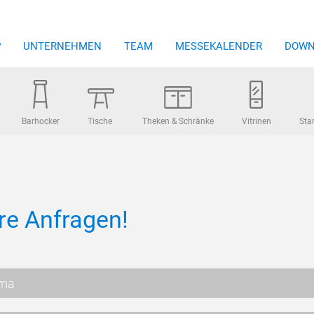
P
UNTERNEHMEN
TEAM
MESSEKALENDER
DOWN
Barhocker
Tische
Theken & Schränke
Vitrinen
Sta
re Anfragen!