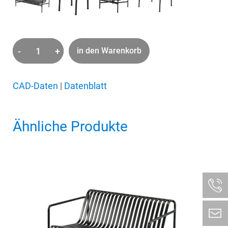
-
+
in den Warenkorb
Palissade
Menge
CAD-Daten
|
Datenblatt
Ähnliche Produkte