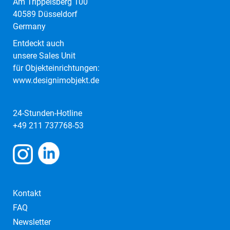
Am Trippelsberg 100
40589 Düsseldorf
Germany
Entdeckt auch
unsere Sales Unit
für Objekteinrichtungen:
www.designimobjekt.de
24-Stunden-Hotline
+49 211 737768-53
Kontakt
FAQ
Newsletter