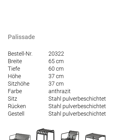
Palissade
Bestell-Nr.
20322
Breite
65 cm
Tiefe
60 cm
Höhe
37 cm
Sitzhöhe
37 cm
Farbe
anthrazit
Sitz
Stahl pulverbeschichtet
Rücken
Stahl pulverbeschichtet
Gestell
Stahl pulverbeschichtet