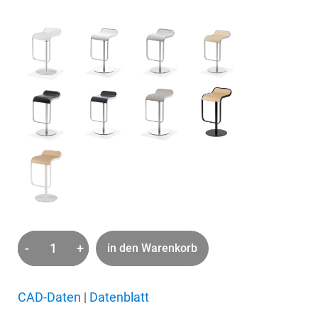
-
+
in den Warenkorb
Lem
Menge
CAD-Daten
|
Datenblatt