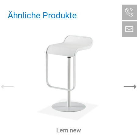
Ähnliche Produkte
⟵
⟶
Lem new