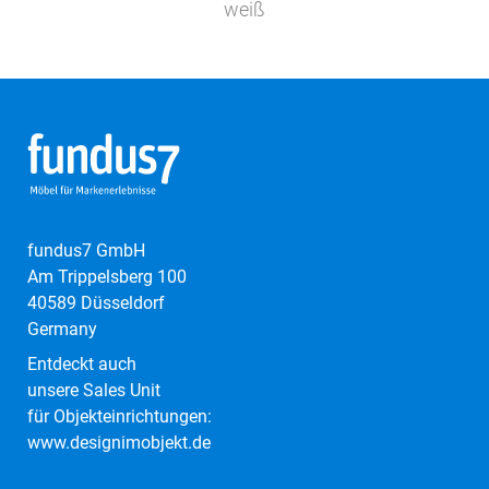
weiß
fundus7 GmbH
Am Trippelsberg 100
40589 Düsseldorf
Germany
Entdeckt auch
unsere Sales Unit
für Objekteinrichtungen:
www.designimobjekt.de