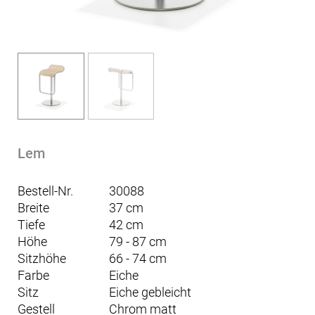
Lem
Bestell-Nr.
30088
Breite
37 cm
Tiefe
42 cm
Höhe
79 - 87 cm
Sitzhöhe
66 - 74 cm
Farbe
Eiche
Sitz
Eiche gebleicht
Gestell
Chrom matt