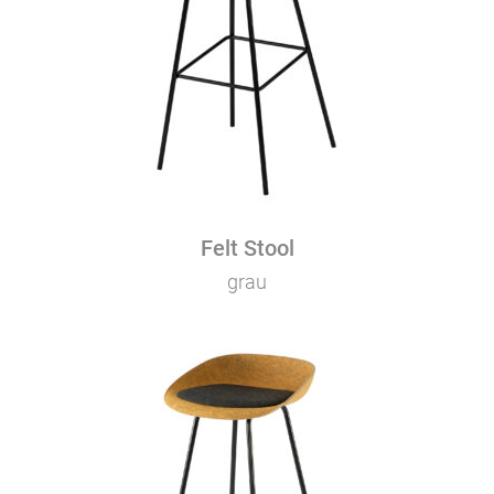
Felt Stool
grau