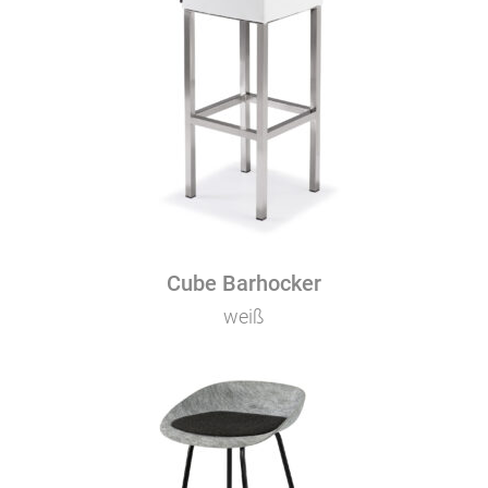
Cube Barhocker
weiß