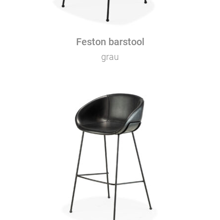
Feston barstool
grau