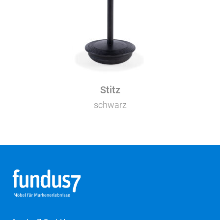
Stitz
schwarz