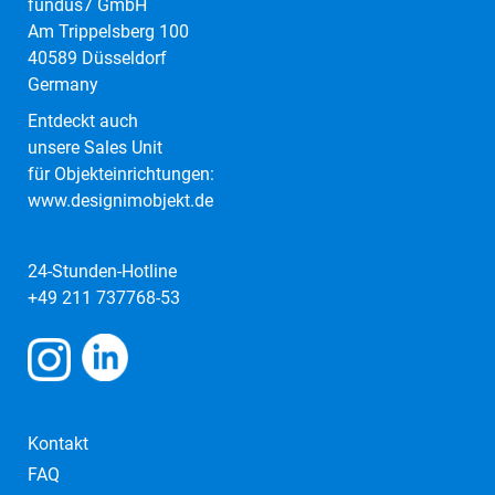
fundus7 GmbH
Am Trippelsberg 100
40589 Düsseldorf
Germany
Entdeckt auch
unsere Sales Unit
für Objekteinrichtungen:
www.designimobjekt.de
24-Stunden-Hotline
+49 211 737768-53
Kontakt
FAQ