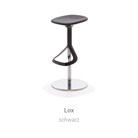
Lox
schwarz