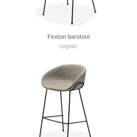
Feston barstool
cognac