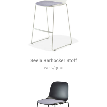
Seela Barhocker Stoff
weiß/grau