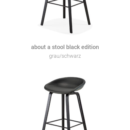
about a stool black edition
grau/schwarz