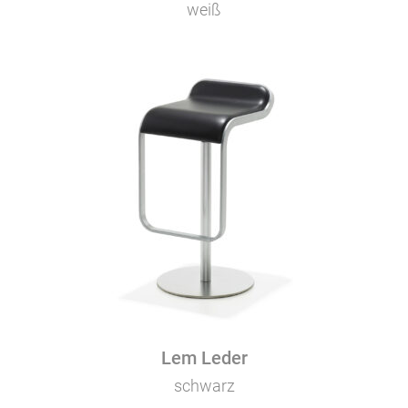
weiß
Lem Leder
schwarz