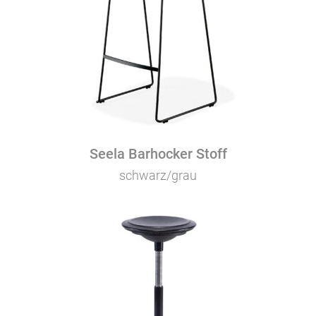
Seela Barhocker Stoff
schwarz/grau