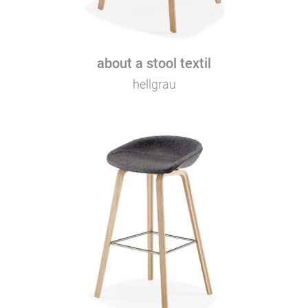
about a stool textil
hellgrau