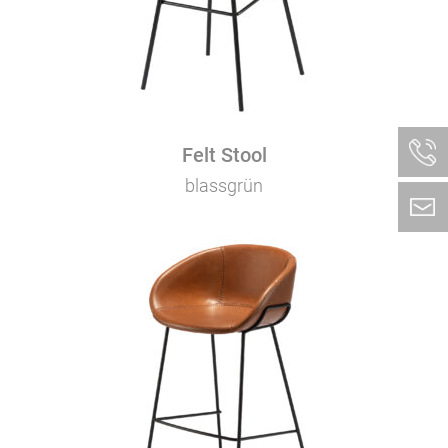
Felt Stool
blassgrün