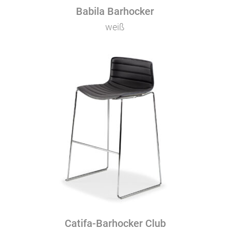
Babila Barhocker
weiß
Catifa-Barhocker Club