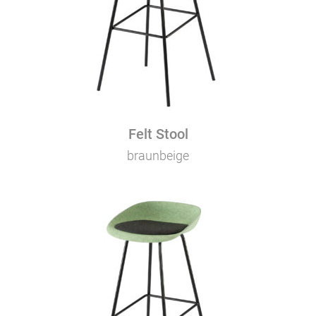
Felt Stool
braunbeige