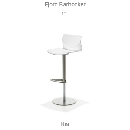
Fjord Barhocker
rot
Kai