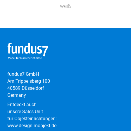
weiß
fundus7 GmbH
Am Trippelsberg 100
40589 Düsseldorf
Germany
Entdeckt auch
unsere Sales Unit
für Objekteinrichtungen:
www.designimobjekt.de