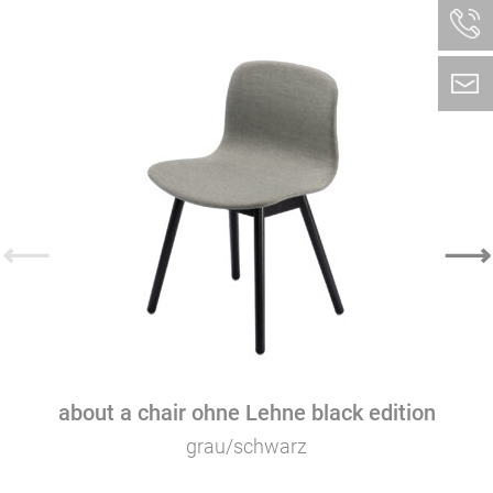
⟵
⟶
about a chair ohne Lehne black edition
grau/schwarz