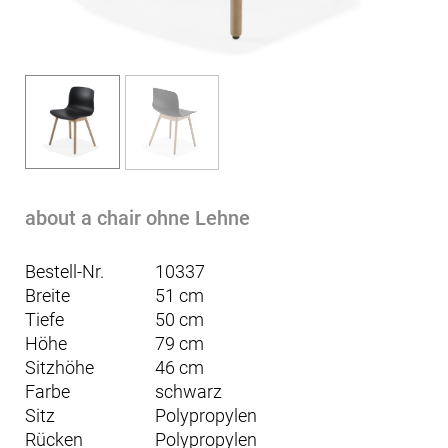
about a chair ohne Lehne
Bestell-Nr.
10337
Breite
51 cm
Tiefe
50 cm
Höhe
79 cm
Sitzhöhe
46 cm
Farbe
schwarz
Sitz
Polypropylen
Rücken
Polypropylen