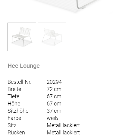
Hee Lounge
Bestell-Nr.
20294
Breite
72 cm
Tiefe
67 cm
Höhe
67 cm
Sitzhöhe
37 cm
Farbe
weiß
Sitz
Metall lackiert
Rücken
Metall lackiert