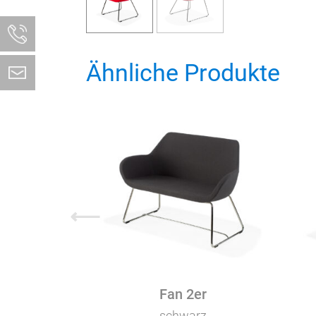
Ähnliche Produkte
⟵
Fan 2er
schwarz