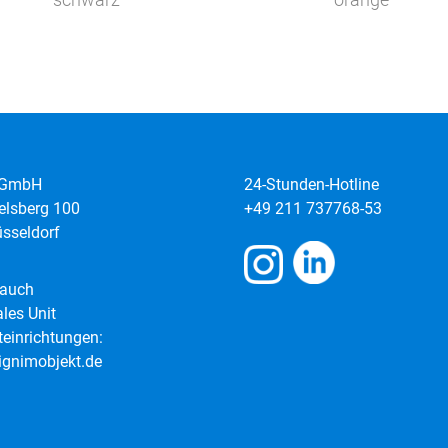
 GmbH
24-Stunden-Hotline
elsberg 100
+49 211 737768-53
sseldorf
 auch
les Unit
teinrichtungen:
gnimobjekt.de