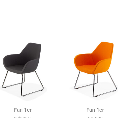
Fan 1er
Fan 1er
schwarz
orange