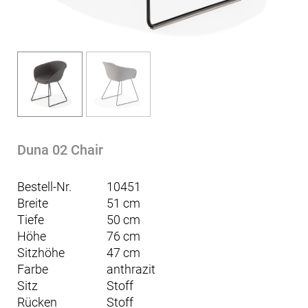
Duna 02 Chair
Bestell-Nr.
10451
Breite
51 cm
Tiefe
50 cm
Höhe
76 cm
Sitzhöhe
47 cm
Farbe
anthrazit
Sitz
Stoff
Rücken
Stoff