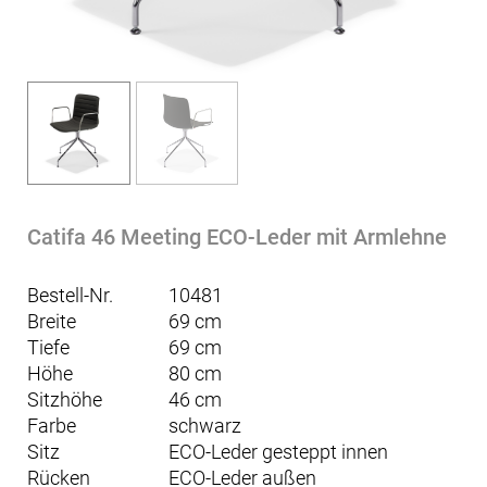
Catifa 46 Meeting ECO-Leder mit Armlehne
Bestell-Nr.
10481
Breite
69 cm
Tiefe
69 cm
Höhe
80 cm
Sitzhöhe
46 cm
Farbe
schwarz
Sitz
ECO-Leder gesteppt innen
Rücken
ECO-Leder außen